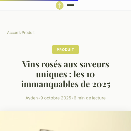
Accueil
›
Produit
PRODUIT
Vins rosés aux saveurs
uniques : les 10
immanquables de 2025
Ayden
•
9 octobre 2025
•
6 min de lecture