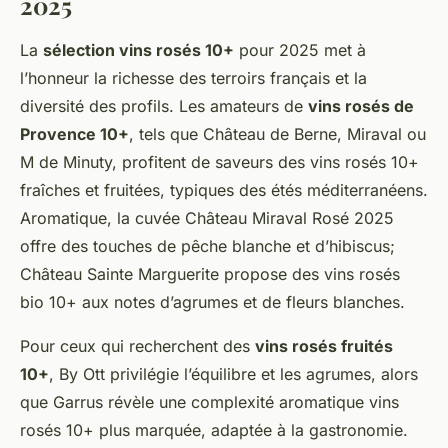
2025
La
sélection vins rosés 10+
pour 2025 met à
l’honneur la richesse des terroirs français et la
diversité des profils. Les amateurs de
vins rosés de
Provence 10+
, tels que Château de Berne, Miraval ou
M de Minuty, profitent de saveurs des vins rosés 10+
fraîches et fruitées, typiques des étés méditerranéens.
Aromatique, la cuvée Château Miraval Rosé 2025
offre des touches de pêche blanche et d’hibiscus;
Château Sainte Marguerite propose des vins rosés
bio 10+ aux notes d’agrumes et de fleurs blanches.
Pour ceux qui recherchent des
vins rosés fruités
10+
, By Ott privilégie l’équilibre et les agrumes, alors
que Garrus révèle une complexité aromatique vins
rosés 10+ plus marquée, adaptée à la gastronomie.