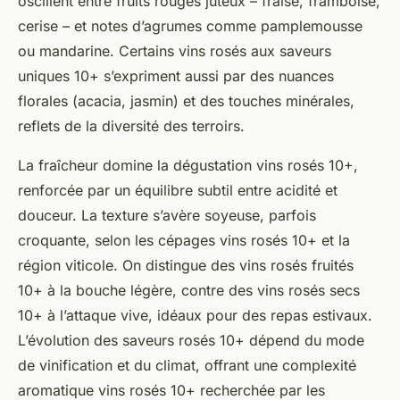
oscillent entre fruits rouges juteux – fraise, framboise,
cerise – et notes d’agrumes comme pamplemousse
ou mandarine. Certains vins rosés aux saveurs
uniques 10+ s’expriment aussi par des nuances
florales (acacia, jasmin) et des touches minérales,
reflets de la diversité des terroirs.
La fraîcheur domine la dégustation vins rosés 10+,
renforcée par un équilibre subtil entre acidité et
douceur. La texture s’avère soyeuse, parfois
croquante, selon les cépages vins rosés 10+ et la
région viticole. On distingue des vins rosés fruités
10+ à la bouche légère, contre des vins rosés secs
10+ à l’attaque vive, idéaux pour des repas estivaux.
L’évolution des saveurs rosés 10+ dépend du mode
de vinification et du climat, offrant une complexité
aromatique vins rosés 10+ recherchée par les