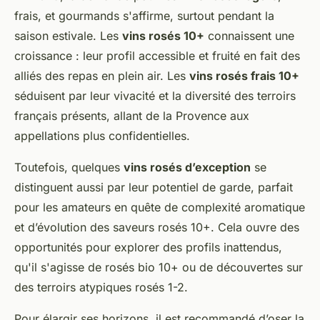
frais, et gourmands s'affirme, surtout pendant la
saison estivale. Les
vins rosés 10+
connaissent une
croissance : leur profil accessible et fruité en fait des
alliés des repas en plein air. Les
vins rosés frais 10+
séduisent par leur vivacité et la diversité des terroirs
français présents, allant de la Provence aux
appellations plus confidentielles.
Toutefois, quelques
vins rosés d’exception
se
distinguent aussi par leur potentiel de garde, parfait
pour les amateurs en quête de complexité aromatique
et d’évolution des saveurs rosés 10+. Cela ouvre des
opportunités pour explorer des profils inattendus,
qu'il s'agisse de rosés bio 10+ ou de découvertes sur
des terroirs atypiques rosés 1-2.
Pour élargir ses horizons, il est recommandé d’oser la