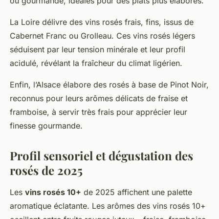
ou gourmande, idéales pour des plats plus élaborés.
La Loire délivre des vins rosés frais, fins, issus de
Cabernet Franc ou Grolleau. Ces vins rosés légers
séduisent par leur tension minérale et leur profil
acidulé, révélant la fraîcheur du climat ligérien.
Enfin, l’Alsace élabore des rosés à base de Pinot Noir,
reconnus pour leurs arômes délicats de fraise et
framboise, à servir très frais pour apprécier leur
finesse gourmande.
Profil sensoriel et dégustation des
rosés de 2025
Les
vins rosés 10+
de 2025 affichent une palette
aromatique éclatante. Les arômes des vins rosés 10+