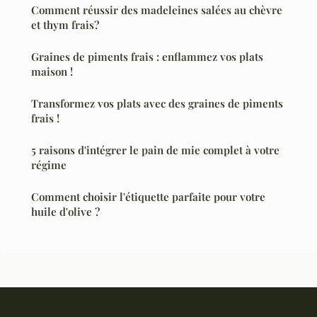
Comment réussir des madeleines salées au chèvre
et thym frais?
Graines de piments frais : enflammez vos plats
maison !
Transformez vos plats avec des graines de piments
frais !
5 raisons d'intégrer le pain de mie complet à votre
régime
Comment choisir l'étiquette parfaite pour votre
huile d'olive ?