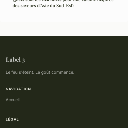
des saveurs d'Asie du Sud-Est?
Label 3
Le feu s'éteint. Le goût commence.
NAVIGATION
Accueil
LÉGAL