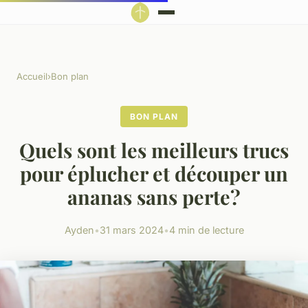
Accueil
›
Bon plan
BON PLAN
Quels sont les meilleurs trucs
pour éplucher et découper un
ananas sans perte?
Ayden
•
31 mars 2024
•
4 min de lecture