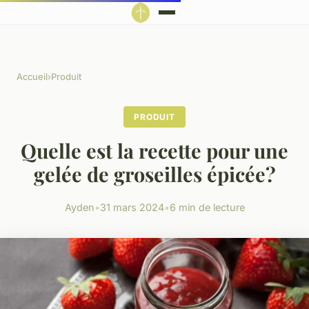
Accueil
›
Produit
PRODUIT
Quelle est la recette pour une
gelée de groseilles épicée?
Ayden
•
31 mars 2024
•
6 min de lecture