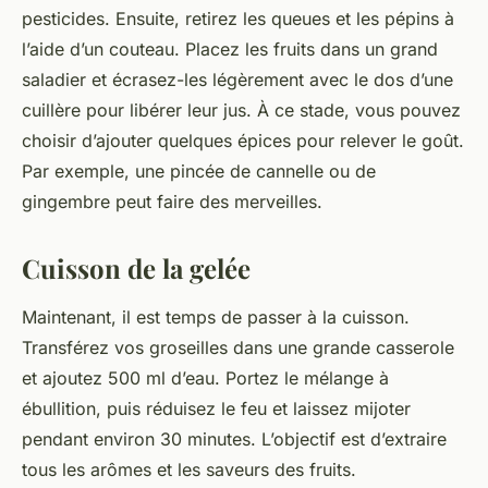
pesticides. Ensuite, retirez les queues et les pépins à
l’aide d’un couteau. Placez les fruits dans un grand
saladier et écrasez-les légèrement avec le dos d’une
cuillère pour libérer leur jus. À ce stade, vous pouvez
choisir d’ajouter quelques épices pour relever le goût.
Par exemple, une pincée de cannelle ou de
gingembre peut faire des merveilles.
Cuisson de la gelée
Maintenant, il est temps de passer à la cuisson.
Transférez vos groseilles dans une grande casserole
et ajoutez 500 ml d’eau. Portez le mélange à
ébullition, puis réduisez le feu et laissez mijoter
pendant environ 30 minutes. L’objectif est d’extraire
tous les arômes et les saveurs des fruits.