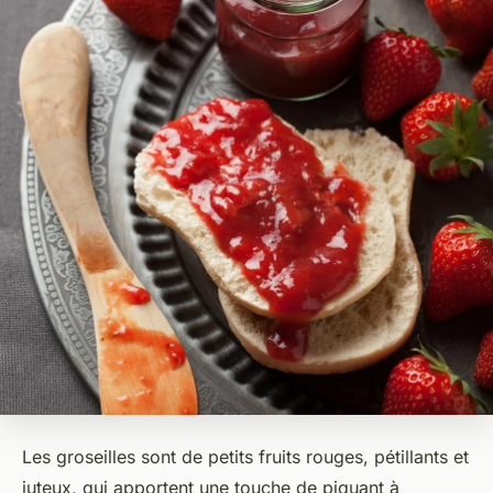
Les groseilles sont de petits fruits rouges, pétillants et
juteux, qui apportent une touche de piquant à