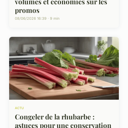
volumes et économies sur les
promos
08/06/2026 16:39 · 9 min
ACTU
Congeler de la rhubarbe :
astuces pour une conservation