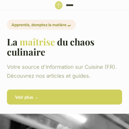
Apprentis, domptez la matière 🍳
La
maîtrise
du chaos
culinaire
Votre source d'information sur Cuisine (FR).
Découvrez nos articles et guides.
Voir plus →