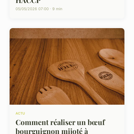
05/05/2026 07:00 · 9 min
ACTU
Comment réaliser un bœuf
bourguignon mijoté à