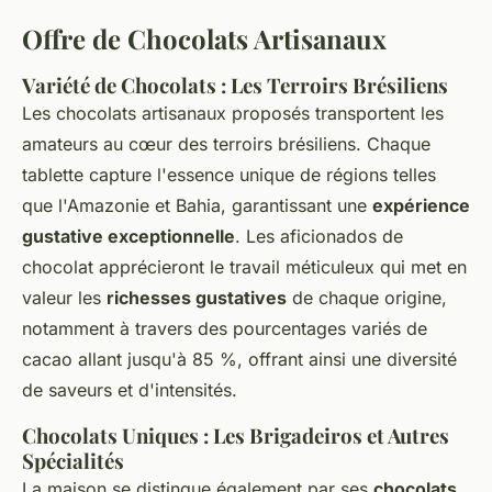
Offre de Chocolats Artisanaux
Variété de Chocolats : Les Terroirs Brésiliens
Les chocolats artisanaux proposés transportent les
amateurs au cœur des terroirs brésiliens. Chaque
tablette capture l'essence unique de régions telles
que l'Amazonie et Bahia, garantissant une
expérience
gustative exceptionnelle
. Les aficionados de
chocolat apprécieront le travail méticuleux qui met en
valeur les
richesses gustatives
de chaque origine,
notamment à travers des pourcentages variés de
cacao allant jusqu'à 85 %, offrant ainsi une diversité
de saveurs et d'intensités.
Chocolats Uniques : Les Brigadeiros et Autres
Spécialités
La maison se distingue également par ses
chocolats