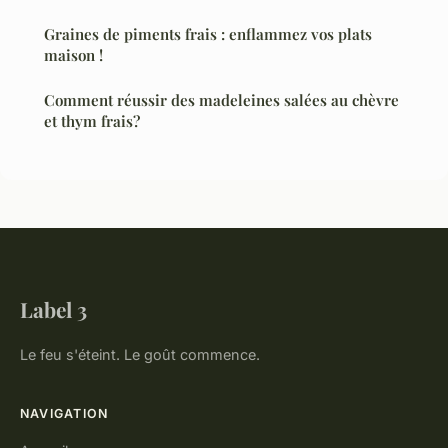
Graines de piments frais : enflammez vos plats
maison !
Comment réussir des madeleines salées au chèvre
et thym frais?
Label 3
Le feu s'éteint. Le goût commence.
NAVIGATION