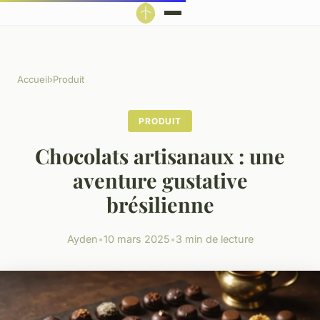
Accueil
›
Produit
PRODUIT
Chocolats artisanaux : une
aventure gustative
brésilienne
Ayden
•
10 mars 2025
•
3 min de lecture