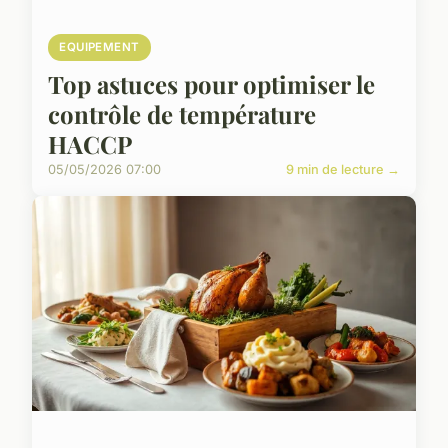
EQUIPEMENT
Top astuces pour optimiser le
contrôle de température
HACCP
05/05/2026 07:00
9 min de lecture →