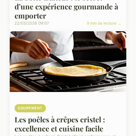
d’une expérience gourmande à
emporter
22/03/2026 09:07
9 min de lecture →
EQUIPEMENT
Les poêles à crêpes cristel :
excellence et cuisine facile