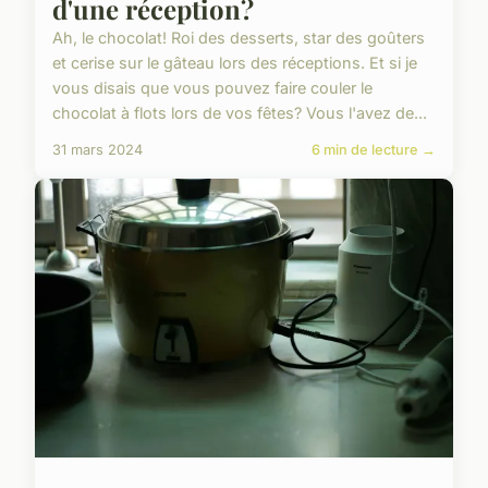
d'une réception?
Ah, le chocolat! Roi des desserts, star des goûters
et cerise sur le gâteau lors des réceptions. Et si je
vous disais que vous pouvez faire couler le
chocolat à flots lors de vos fêtes? Vous l'avez de...
31 mars 2024
6 min de lecture →