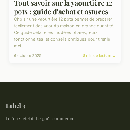
Tout savoir sur la yaourtière 12
pots : guide d'achat et astuces
Choisir une yaourtière 12 pots permet de préparer
facilement des yaourts maison en grande quantité.
Ce guide détaille les modèles phares, leurs
fonctionnalités, et conseils pratiques pour tirer le
mei...
6 octobre 2025
8 min de lecture →
Label 3
Le feu s'éteint. Le goût commence.