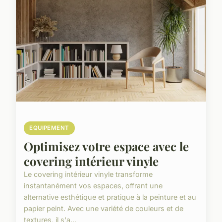
EQUIPEMENT
Optimisez votre espace avec le
covering intérieur vinyle
Le covering intérieur vinyle transforme
instantanément vos espaces, offrant une
alternative esthétique et pratique à la peinture et au
papier peint. Avec une variété de couleurs et de
textures, il s'a...