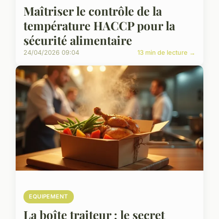
Maîtriser le contrôle de la
température HACCP pour la
sécurité alimentaire
24/04/2026 09:04
13 min de lecture →
EQUIPEMENT
La boîte traiteur : le secret