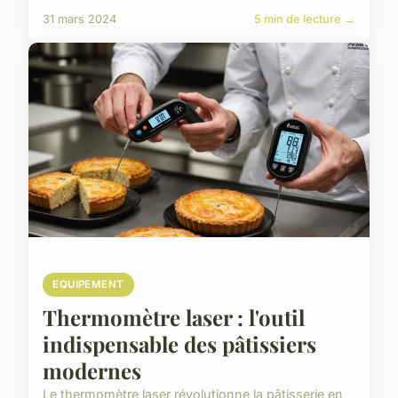
31 mars 2024
5 min de lecture →
EQUIPEMENT
Thermomètre laser : l'outil
indispensable des pâtissiers
modernes
Le thermomètre laser révolutionne la pâtisserie en