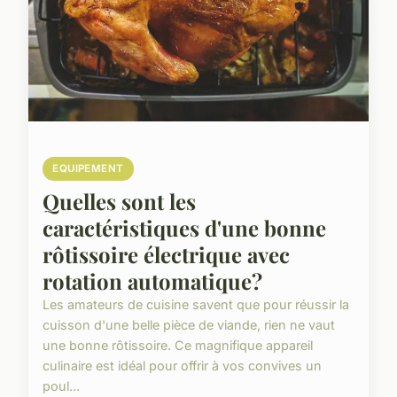
EQUIPEMENT
Quelles sont les
caractéristiques d'une bonne
rôtissoire électrique avec
rotation automatique?
Les amateurs de cuisine savent que pour réussir la
cuisson d'une belle pièce de viande, rien ne vaut
une bonne rôtissoire. Ce magnifique appareil
culinaire est idéal pour offrir à vos convives un
poul...