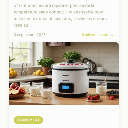
offrant une mesure rapide et précise de la
température sans contact. Indispensable pour
maîtriser textures et cuissons, il évite les erreurs
liées au...
3 septembre 2025
5 min de lecture →
EQUIPEMENT