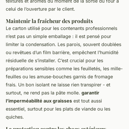
textures et arômes du moment de la sortie du four à
celui de l’ouverture par le client.
Maintenir la fraîcheur des produits
Le carton utilisé pour les contenants professionnels
n’est pas un simple emballage : il est pensé pour
limiter la condensation. Les parois, souvent doublées
ou revêtues d’un film barrière, empêchent l’humidité
résiduelle de s’installer. C’est crucial pour les
préparations sensibles comme les feuilletés, les mille-
feuilles ou les amuse-bouches garnis de fromage
frais. Un bon isolant ne laisse rien transpirer - et
surtout, ne rend pas la pâte molle.
garantir
l’imperméabilité aux graisses
est tout aussi
essentiel, surtout pour les plats de viande ou les
quiches.
La protection contre les chocs extérieurs