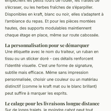
empêchent les petits fours de rouler, les fraises de
s’écraser, ou les herbes fraîches de s’éparpiller.
Disponibles en kraft, blanc ou noir, elles s’adaptent à
l’ambiance du repas. Et pour les pièces montées
hautes, des supports modulables maintiennent
chaque étage en place, même sur route cabossée.
La personnalisation pour se démarquer
Une étiquette avec le nom du traiteur, un ruban en
tissu ou un sticker doré - ces détails renforcent
l’identité visuelle. C’est une forme de signature,
subtile mais efficace. Même sans impression
personnalisée, choisir une couleur ou un matériau
distinctif (comme le kraft mat ou le blanc brillant)
peut suffire à marquer les esprits.
Le calage pour les livraisons longue distance
Sur de longs trajets, le moindre cahot peut tout